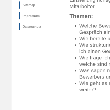
Sitemap
Mitarbeiter.
Themen:
Impressum
Welche Bewer
Datenschutz
Gespräch ei
Wie bereite 
Wie struktur
ich einen Ge
Wie frage ich
welche sind n
Was sagen mi
Bewerbers un
Wie geht es
weiter?