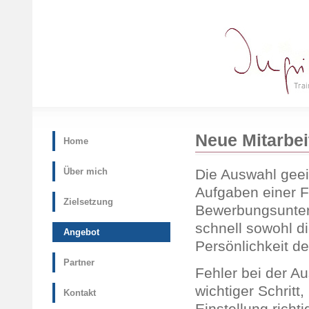
Neue Mitarbeit
Home
Die Auswahl geei
Über mich
Aufgaben einer F
Zielsetzung
Bewerbungsunter
schnell sowohl di
Angebot
Persönlichkeit d
Partner
Fehler bei der Au
wichtiger Schritt
Kontakt
Einstellung rich