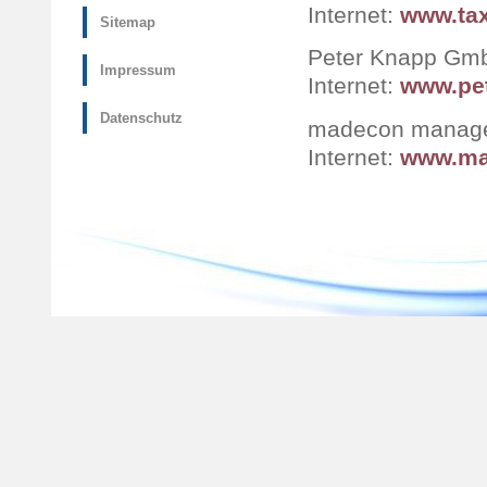
Internet:
www.tax
Sitemap
Peter Knapp Gm
Impressum
Internet:
www.pe
Datenschutz
madecon managem
Internet:
www.ma